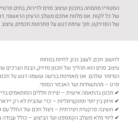
הסטודיו מתמחה בתכנון ועיצוב פנים לדירות, בתים פרטיי
של כל לקוח. אנו מלוות אתכם משלב הרעיון הראשוני, דרך
של הפרויקט, תוך שימת דגש על פתרונות חכמים, עיצוב א
לחשוב חכם, לעצב נכון, לחיות בנוחות
עיצוב פנים הוא תהליך של תכנון מדויק, הבנת הצרכים ש
הסיפור שלהם. אנו מאמינות בגישה ששמה דגש על תכנון 
פרט – מהתשתיות ועד האבזור הסופי.
✔ תכנון בהתאמה אישית – יצירת חללים המותאמים בדי
✔ איזון בין יופי ופונקציונליות – כדי שהבית לא רק ייראה
✔ חשיבה פרקטית ויצירתית – ניצול חכם של החלל עם פת
✔ ליווי מלא משלב הקונספט ועד הביצוע – כולל עבודה מ