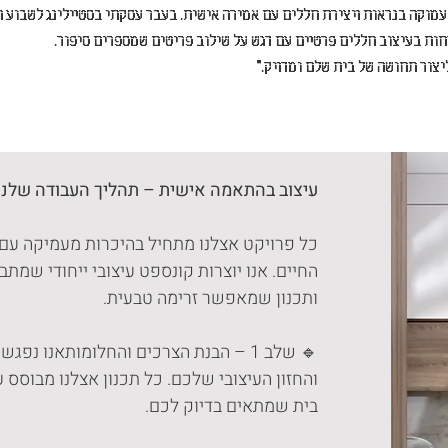
 עמוקה בנראות ויצירת חללים עם אמירה אישית. בעבר עסקתי בסטיילינג לשבוע ה
חות בעיצוב חללים פרטיים עם דגש על שילוב פריטים שמספרים סיפור.
יצור תחושה של בית שלם ומדויק."
עיצוב בהתאמה אישית – תהליך העבודה שלנו
כל פרויקט אצלנו מתחיל בהיכרות מעמיקה עם 
החיים. אנו יוצרות קונספט עיצובי ייחודי שמת
ותכנון שמאפשר זרימה טבעית.
🔹 שלב 1 – הבנת הצרכים והחלומותאנו 
והחזון העיצובי שלכם. כל תכנון אצלנו מבוסס
בית שמתאים בדיוק לכם.