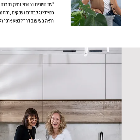
"עם השנים רכשתי נסיון והבנה
סטיילינג לבתים ועסקים, והתמ
רואה בעיצוב דרך לבטא אופי ול