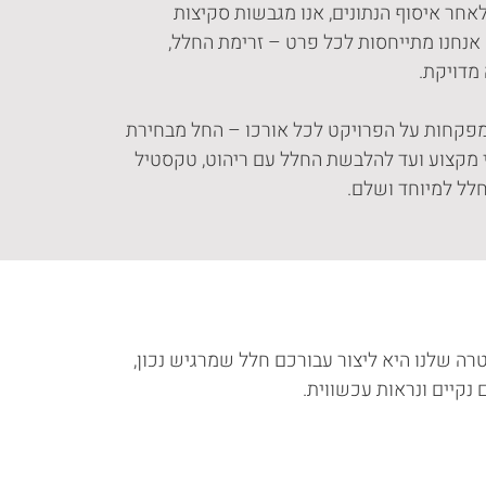
שונילאחר איסוף הנתונים, אנו מגבשות סקיצות
. אנחנו מתייחסות לכל פרט – זרימת החלל,
מדויקת.
צועאנו מפקחות על הפרויקט לכל אורכו – החל מבחירת
י מקצוע ועד להלבשת החלל עם ריהוט, טקסטיל
חלל למיוחד ושלם.
רה שלנו היא ליצור עבורכם חלל שמרגיש נכון,
 נקיים ונראות עכשווית.