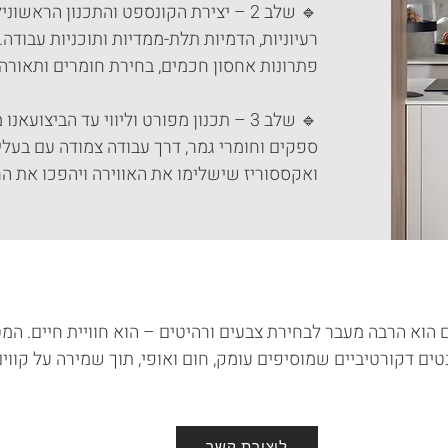
🔹 שלב 2 – יצירת הקונספט והתכנון הרא
רעיוניות, הדמיות תלת-ממדיות ותוכניות עבודה
פתרונות אחסון חכמים, בחירת חומרים ותאורה 
🔹 שלב 3 – תכנון מפורט וליווי עד הבי
ספקים וחומרי גמר, דרך עבודה צמודה עם בעל
ואקססוריז שישלימו את האווירה ויהפכו את ה
וא הרבה מעבר לבחירת צבעים ורהיטים – הוא חוויית חיים. המט
ים דקורטיביים שמוסיפים עומק, חום ואופי, תוך שמירה על קווים
ליצירת קשר