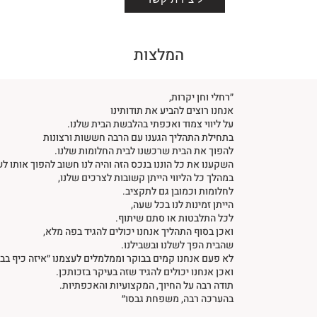
המלצות
״רחלי וחן יקרות,
אנחנו רוצים להביע את תודותינו
על ליווי צמוד ואכפתי בהלבשת הבית שלנו.
בתחילת התהליך הגענו עם הרבה חששות ורצונות
להפוך את הבית שרכשנו לבית החלומות שלנו.
השקענו את כל הוננו בנכס הזה והיה לנו חשוב להפוך אותו לש
במהלך כל הליווי הייתן קשובות לצרכים שלנו,
לחלומות וכמובן גם לתקציב.
הייתן זמינות לנו בכל שעה,
לכל התלבטות או סתם שיתוף.
ואכן בסוף התהליך אנחנו יכולים להגיד בפה מלא,
שהבית הפך לשלנו ובשבילנו.
לא פעם אנחנו קמים בבוקר וממלמלים לעצמנו ״איזה כיף בבי
ואכן אנחנו יכולים להגיד שזה בעיקר בזכותכן.
תודה רבה על החיוך, המקצועיות והאכפתיות.
בהערכה רבה, משפחת גבסו״