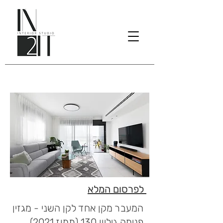
לפרסום המלא
המעבר מקן אחד לקן השני - מגזין
פנימה גיליון 130 (תמוז 2021)