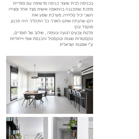
בכניסה לבית שיצור כניסה מרשימה עם ספריית
מתכת שתוכננה בהתאמה אישית מצד אחד ומצידו
השני יכיל טלויזיה, מערכת שמע ואח
.הקו שהנחה אותנו לאורך כל התהליך היה תכנון
מוקפד ונקי
.פלטת צבעים רגועה ונעימה , שילוב של תומרים,
טקסטורות שונות וטקסטיל והכנסת אופי וייחודיות
ע"י אומנות ישראלית