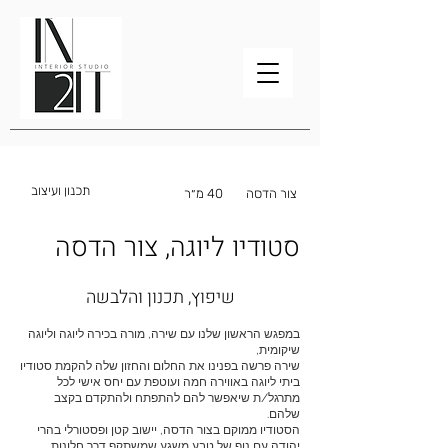
תכנון ועיצוב
צור הדסה
40 מ״ר
סטודיו ליוגה, צור הדסה
שיפוץ, תכנון והלבשה
במפגש הראשון שלנו עם שירה, מורה בכירה ליוגה וליוגה
שיקומית,
שירה פרשה בפנינו את החלום והחזון שלה להקמת סטודיו
ביתי ליוגה באווירה חמה ועוטפת עם יחס אישי לכל
מתרגל/ת שיאפשר להם להתפתח ולהתקדם בקצב
שלהם.
הסטודיו ממוקם בצור הדסה, יישוב קטן ופסטורלי בהרי
יהודה עם נוף של טבע משגע שמשתקף דרך חלונות