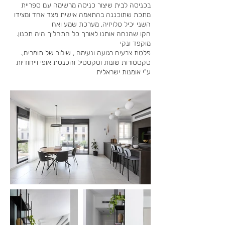
בכניסה לבית שיצור כניסה מרשימה עם ספריית
מתכת שתוכננה בהתאמה אישית מצד אחד ומצידו
השני יכיל טלויזיה, מערכת שמע ואח
.הקו שהנחה אותנו לאורך כל התהליך היה תכנון
מוקפד ונקי
.פלטת צבעים רגועה ונעימה , שילוב של תומרים,
טקסטורות שונות וטקסטיל והכנסת אופי וייחודיות
ע"י אומנות ישראלית